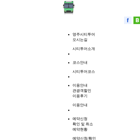
영주시티투어
오시는길
시티투어소개
코스안내
시티투어코스
이용안내
관광객할인
이용후기
이용안내
예약신청
확인 및 취소
예약현황
예약신청/확인