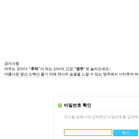
공지사항
머무는 곳마다
"추억"
이 되는 선비의 고장
"영주"
로 놀러오세요~
아름다운 명산 소백산 줄기 아래 역사의 숨결을 느낄 수 있는 영주에서 시티투어 버
비밀번호 확인
게시물 등록시에 입력했던 비밀번호를 입력해 