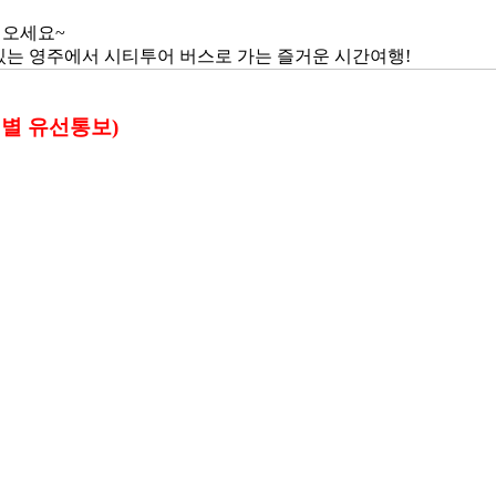
러오세요~
있는 영주에서 시티투어 버스로 가는 즐거운 시간여행!
개별 유선통보)