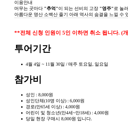
이용안내
머무는 곳마다
"추억"
이 되는 선비의 고장
"영주"
로 놀
아름다운 명산 소백산 줄기 아래 역사의 숨결을 느낄 수 
**전체 신청 인원이 5인 이하면 취소 됩니다. (
투어기간
4월 4일 ~ 11월 30일 / 매주 토요일, 일요일
참가비
성인 : 8,000원
성인단체(10명 이상) : 6,000원
경로(만65세 이상) : 4,000원
어린이 및 청소년(만4세~만18세) : 4,000원
당일 현장 구매시 8,000원 입니다.