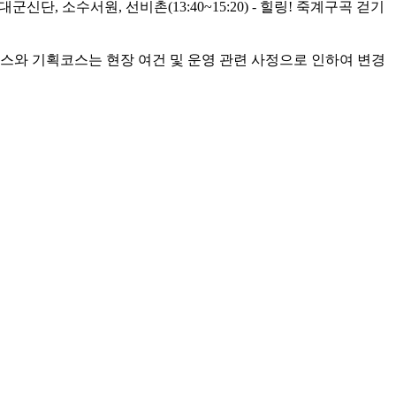
 - 금성대군신단, 소수서원, 선비촌(13:40~15:20) - 힐링! 죽계구곡 걷기
코스와 기획코스는 현장 여건 및 운영 관련 사정으로 인하여 변경