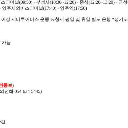
스터미널(09:50) - 부석사(10:30~12:20) - 중식(12:20~13:20)
0) – 영주시외버스터미널(17:40) - 영주역(17:50)
명 이상 시티투어버스 운행 요청시 평일 및 휴일 별도 운행 *정기
말 가능
유선통보)
 054-634-5445)
락길