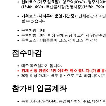
선비코스 (매주 일요일)
: 영주역(09:40) - 영주시외버
(15:40~16:30) - 특산물시장(전통시장)(16:50~17:2
기획코스 (시티투어 운영기간 중)
: 단체관광객 20
될 수 있습니다.
운행차량 : 1대
운행방법 : 20명 이상 단체 관광객 요청 시 평일/주
운행코스 : 2개[물돌이 코스, 선비코스] 중 선택
접수마감
매주 목요일까지 입니다.
전체 신청 인원이 5인 이하면 취소 됩니다. (개별 
30명 이상 단체는 별도 유선으로 문의 바랍니다. (문의전화
참가비 입금계좌
농협 301-0109-4964-01 농업회사법인(주)소백산자